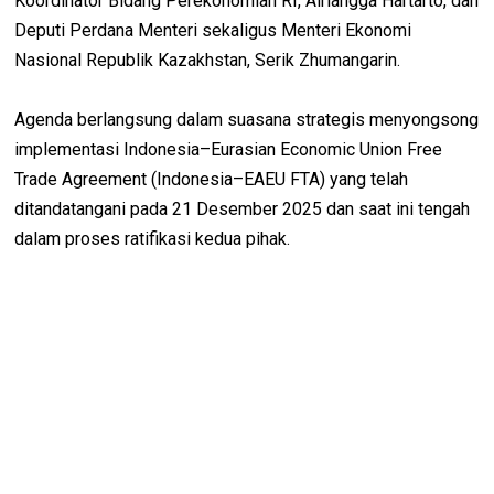
Koordinator Bidang Perekonomian RI, Airlangga Hartarto, dan
Deputi Perdana Menteri sekaligus Menteri Ekonomi
Nasional Republik Kazakhstan, Serik Zhumangarin.
Agenda berlangsung dalam suasana strategis menyongsong
implementasi Indonesia–Eurasian Economic Union Free
Trade Agreement (Indonesia–EAEU FTA) yang telah
ditandatangani pada 21 Desember 2025 dan saat ini tengah
dalam proses ratifikasi kedua pihak.