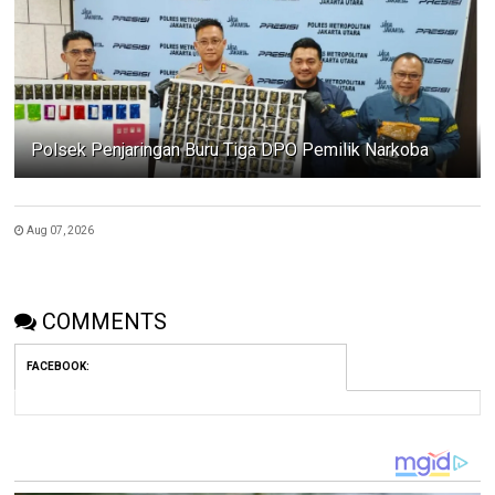
Polsek Penjaringan Buru Tiga DPO Pemilik Narkoba
Aug 07, 2026
COMMENTS
FACEBOOK
: