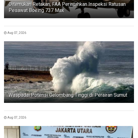
Ditemukan Retakan, FAA Perintahkan Inspeksi Ratusan
Pesawat Boeing 737 Max
Aug 07, 2026
Waspadai Potensi Gelombang Tinggi di Perairan Sumut
Aug 07, 2026