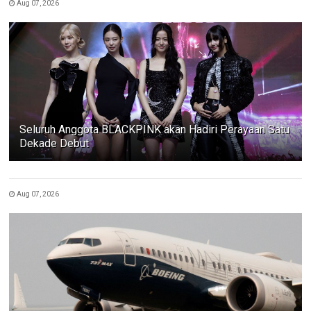
Aug 07, 2026
Seluruh Anggota BLACKPINK akan Hadiri Perayaan Satu
Dekade Debut
Aug 07, 2026