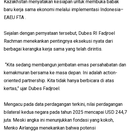
Kazakhstan menyatakan kesiapan untuk membuka babak
baru kerja sama ekonomi melalui implementasi Indonesia–
EAEU FTA .
Sejalan dengan pernyataan tersebut, Dubes RI Fadjroel
Rachman menekankan pentingnya eksekusi nyata dari
berbagai kerangka kerja sama yang telah dirintis.
“Kita sedang membangun jembatan emas persahabatan dan
kemakmuran bersama ke masa depan. Ini adalah action-
oriented partnership. Kita tidak hanya berbicara di atas
kertas,” ujar Dubes Fadjroel.
Mengacu pada data perdagangan terkini, nilai perdagangan
bilateral kedua negara pada tahun 2025 mencapai USD 244,7
juta. Meski angka ini menunjukkan fondasi yang kokoh,
Menko Airlangga menekankan bahwa potensi