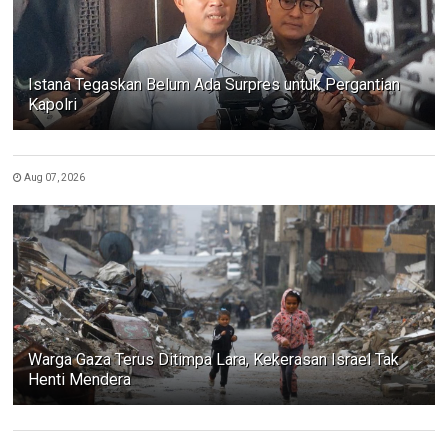
Istana Tegaskan Belum Ada Surpres untuk Pergantian
Kapolri
Aug 07, 2026
Warga Gaza Terus Ditimpa Lara, Kekerasan Israel Tak
Henti Mendera